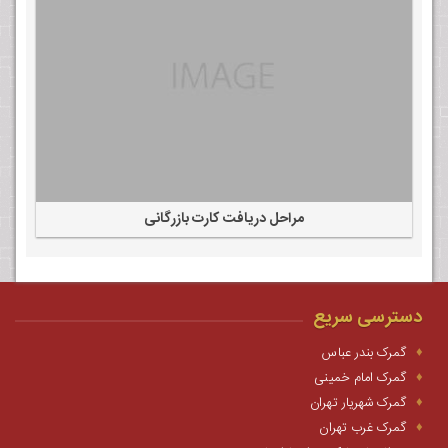
مراحل دریافت کارت بازرگانی
دسترسی سریع
گمرک بندر عباس
گمرک امام خمینی
گمرک شهریار تهران
گمرک غرب تهران