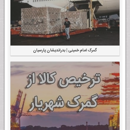
گمرک امام خمینی | بدراندیشان پارسیان