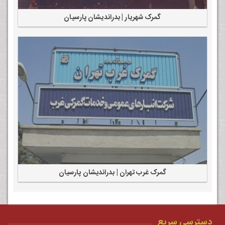
گمرک شهریار | بدراندیشان پارسیان
گمرک غرب تهران | بدراندیشان پارسیان
دسترسی سریع