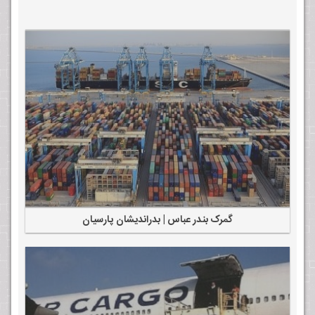
گمرک بندر عباس | بدراندیشان پارسیان