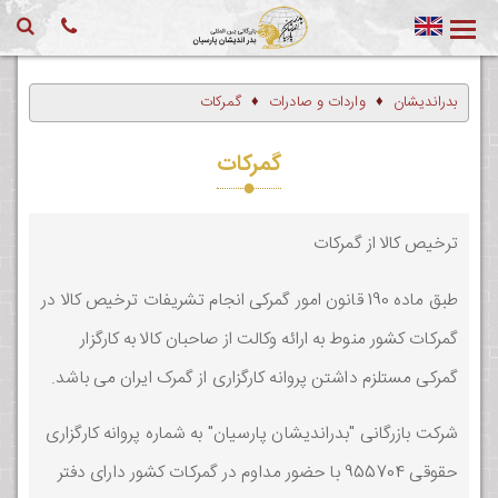
بدراندیشان
واردات و صادرات
گمرکات
گمرکات
ترخیص کالا از گمرکات
طبق ماده 190 قانون امور گمرکی انجام تشریفات ترخیص کالا در
گمرکات کشور منوط به ارائه وکالت از صاحبان کالا به کارگزار
گمرکی مستلزم داشتن پروانه کارگزاری از گمرک ایران می باشد.
شرکت بازرگانی "بدراندیشان پارسیان" به شماره پروانه کارگزاری
حقوقی 955704 با حضور مداوم در گمرکات کشور دارای دفتر