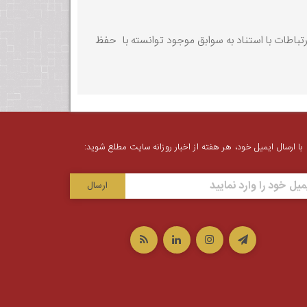
رتباطات با استناد به سوابق موجود توانسته با حفظ
با ارسال ایمیل خود، هر هفته از اخبار روزانه سایت مطلع شوید: