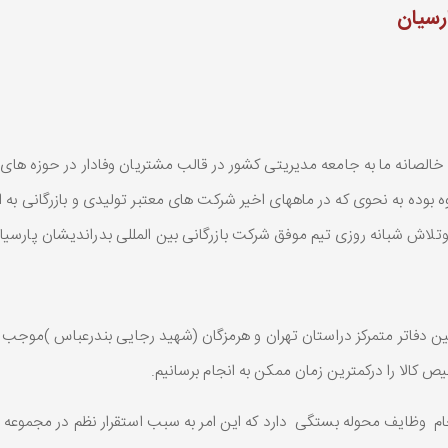
رسیان
الصانه ما به جامعه مدیریتی کشور در قالب مشتریان وفادار در حوزه های ب
 بوده به نحوی که در ماههای اخیر شرکت های معتبر تولیدی و بازرگانی به
 وتلاش شبانه روزی تیم موفق شرکت بازرگانی بین المللی بدراندیشان پارسیان
دفاتر متمرکز دراستان تهران و هرمزگان (شهید رجایی بندرعباس )موجب آن 
 کالا را درکمترین زمان ممکن به انجام برسانیم.
 وظایف محوله بستگی دارد که این امر به سبب استقرار نظم در مجموعه که 