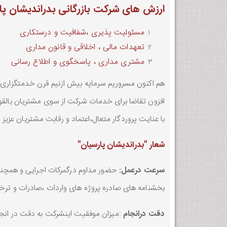
ارزش های شرکت بازرگانی بدراندیشان پا
مسئولیت پذیری ،شفافیت و درستکاری
تعهدات مالی ، اخلاقی و قانون مداری
مشتری مداری ، پاسخگوی و اطلاع رسانی
هم اکنون مسروریم سرمایه بیش ازنیم قرن خدمتگزاری خ
افزون تقاضا برای خدمات شرکت از سوی مشتریان بالقوه
با عنایت پروردگار متعال،اعتماد و رقابت مشتریان عزیز
شعار "بدراندیشان پارسیان"
سرعت درعمل:
حضور مداوم درگمرکات اجرایی و همچنین 
بخشنامه های صادره پروژه های واردات ،صادرات و ترخیص
دقت درانجام
:میزان موفقیت اینشرکت به دقت در انجام