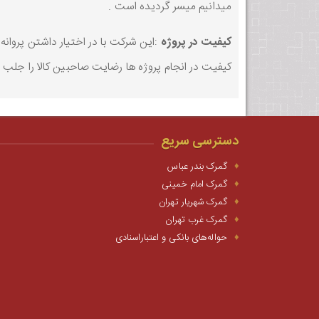
میدانیم میسر گردیده است .
کیفیت در پروژه
:این شرکت با در اختیار داشتن پروانه
کیفیت در انجام پروژه ها رضایت صاحبین کالا را جلب ن
دسترسی سریع
گمرک بندر عباس
گمرک امام خمینی
گمرک شهریار تهران
گمرک غرب تهران
حواله‌های بانکی و اعتباراسنادی