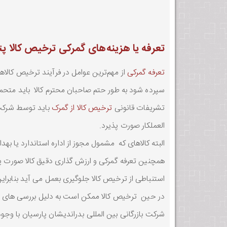
تعرفه یا هزینه‌های گمرکی ترخیص کالا پ
تعرفه گمرکی
از مهم‌ترین عوامل در فرآیند ترخیص کالاه
سپرده شود به طور حتم صاحبان محترم کالا باید متحمل ه
تشریفات قانونی
ترخیص کالا از گمرک
باید توسط شرکت کا
العملکار صورت پذیرد.
البته کالاهای که مشمول مجوز از اداره استاندارد یا به
همچنین تعرفه گمرکی و ارزش گذاری دقیق کالا صورت پذی
استنباطی از ترخیص کالا جلوگیری بعمل می آید بنابر
در حین ترخیص کالا ممکن است به دلیل بررسی های روزا
شرکت بازرگانی بین المللی بدراندیشان پارسیان با وجو