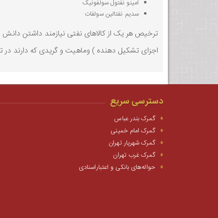
آمینو نفتول سولفونیک
سدیم نفتالین سولفات
ترخیص هر یک از کالاهای نفتی نیازمند داشتن دانش دقی
اجزای تشکیل دهنده ) وماهیت و گریدی که دارند در ترخ
دسترسی سریع
گمرک بندر عباس
گمرک امام خمینی
گمرک شهریار تهران
گمرک غرب تهران
حواله‌های بانکی و اعتباراسنادی