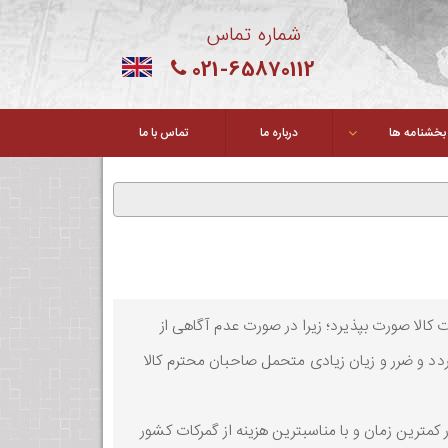
شماره تماس
021-65870112
بخشنامه ها
درباره ما
تماس با ما
 کالا صورت بپذیرد؛ زیرا در صورت عدم آگاهی از
د و ضرر و زیان زیادی متحمل صاحبان محترم کالا
ر کمترین زمان و با مناسبترین هزینه از گمرکات کشور