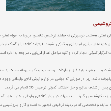
تروشیمی
ای نفتی هستند. درصورتی که فرایند ترخیص کالاهای مربوط به حوزه نفتی به 
زینه‌های برابری انبارداری و گمرکی شوند تا بتواند کالاها را از گمرک ترخ
رگزار گمرکی انجام گردد و کلیه مراحل اعم از ارزیابی ، مراجعه به اداره اس
داشت و ...میشوند باید قبل از واردات توسط ترخیصکار مربوطه نسبت به اخذ مج
رفته باشد، زیرا در صورتی که ابهامی در نوع و ارزش کالای وارداتی وجود 
این پس از شفاف سازی و حل اختلاف گمرکی ترخیص کالا انجام می گردد.
نه کارشناسان گمرکی و تغییرات در ارزش کالاهای وارداتی هزینه های گمر
د سابقه و تخصصی که در زمینه ترخیص تجهیزات نفت و گاز و پتروشیمی دارد،