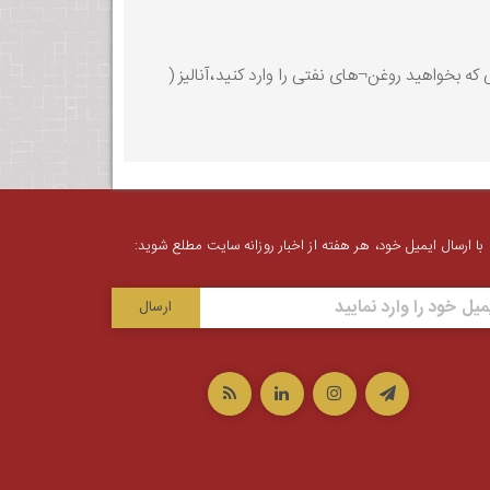
 بخواهید روغن¬های نفتی را وارد کنید،آنالیز (
با ارسال ایمیل خود، هر هفته از اخبار روزانه سایت مطلع شوید: