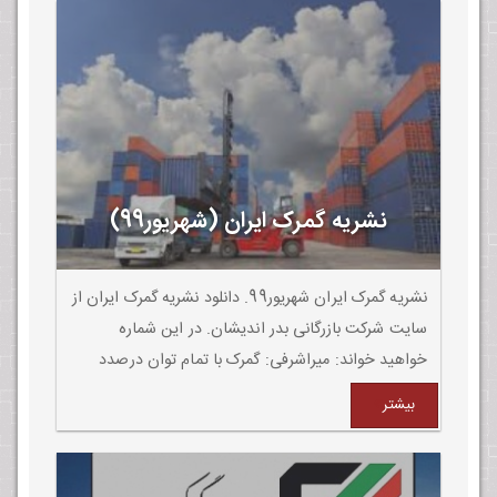
نشریه گمرک ایران (شهریور99)
نشریه گمرک ایران شهریور99. دانلود نشریه گمرک ایران از
سایت شرکت بازرگانی بدر اندیشان. در این شماره
خواهید خواند: میراشرفی: گمرک با تمام توان درصدد
کاهش مشکالت فعاالن اقتصادی است
بیشتر