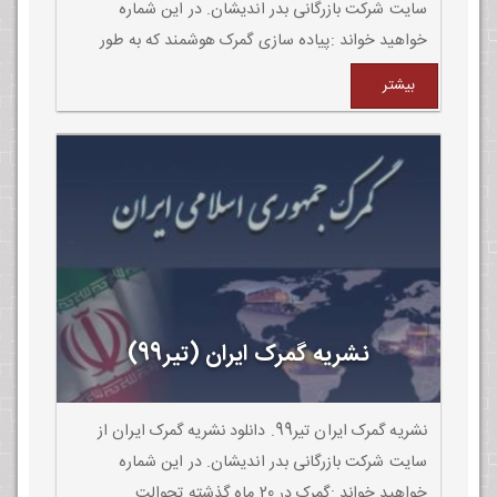
سایت شرکت بازرگانی بدر اندیشان. در این شماره
خواهید خواند :پیاده سازی گمرک هوشمند که به طور
جدی در دستورکار گمرک است و کامل خواهد شد، سبب
بیشتر
تسهیل تجارت کالاها و خدمات در کشور میشود.
نشریه گمرک ایران (تیر99)
نشریه گمرک ایران تیر99. دانلود نشریه گمرک ایران از
سایت شرکت بازرگانی بدر اندیشان. در این شماره
خواهید خواند :گمرک در 20 ماه گذشته تحوالت