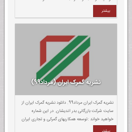
چشمگیری داشته است
بیشتر
نشریه گمرک ایران (مرداد99)
نشریه گمرک ایران مرداد99. دانلود نشریه گمرک ایران از
سایت شرکت بازرگانی بدر اندیشان. در این شماره
خواهید خواند :توسعه همکاریهای گمرکی و تجاری ایران
با عراق و جمهوری آذربایجان.
بیشتر