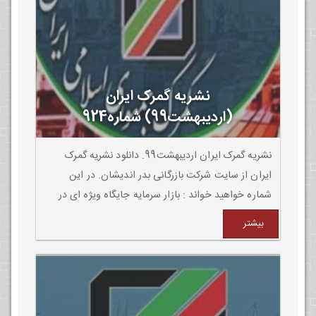
نشریه گمرک ایران
(اردیبهشت99) شماره924
نشریه گمرک ایران اردیبهشت99. دانلود نشریه گمرک
ایران از سایت شرکت بازرگانی بدر اندیشان. در این
شماره خواهید خواند : بازار سرمایه جایگاه ویژه ای در
اقتصاد کشور پیدا کرده است
بیشتر