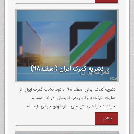
انجمن حمل ونقل بین المللی.
نشریه گمرک ایران (اسفند98)
نشریه گمرک ایران اسفند 98. دانلود نشریه گمرک ایران از
سایت شرکت بازرگانی بدر اندیشان. در این شماره
خواهید خواند : پیش بینی سازمانهای جهانی از جمله
صندوق های بین المللی پول و بانک جهانی این است که
بیشتر
شرایط اقتصادی و نرخ تورم در سال آینده بهتر خواهد
شد.