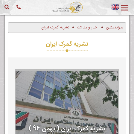
بدراندیشان
اخبار و مقالات
نشریه گمرک ایران
نشریه گمرک ایران
نشریه گمرک ایران ( بهمن 96 )