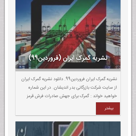
نشریه گمرک ایران (فروردین99)
نشریه گمرک ایران فروردین99. دانلود نشریه گمرک ایران
از سایت شرکت بازرگانی بدر اندیشان. در این شماره
خواهید خواند : گمرک برای جهش صادرات فرش قرمز
پهن کند
بیشتر