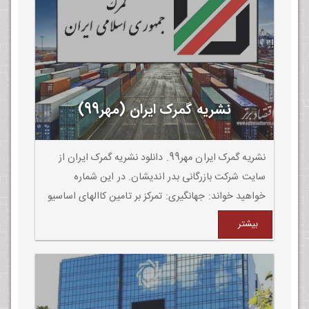
نشریه گمرک ایران (مهر99)
نشریه گمرک ایران مهر99. دانلود نشریه گمرک ایران از
سایت شرکت بازرگانی بدر اندیشان. در این شماره
خواهید خواند: جهانگیری: تمرکز بر تامین کاالهای اساسیو
مواد اولیه تولید، اولویت دستگاههای اجرایی باشد
بیشتر