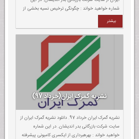
ایران از سایت شرکت بازرگانی بدر اندیشان. در این
شماره خواهید خواند : چگونگی ترخیص نسیه بخشی از
کالای واحدهای تولیدی معتبر از گمرک. دکتر مسعود
بیشتر
کرباسیان: برخورد جدی با پدیده قاچاق رویکرد اصلی
وزارت اقتصاد و گم ...
نشریه گمرک ایران(خرداد 97)
نشریه گمرک ایران خرداد 97. دانلود نشریه گمرک ایران از
سایت شرکت بازرگانی بدر اندیشان. در این شماره
خواهید خواند : بهرهبرداری از ایکسری کامیونی پیشرفته