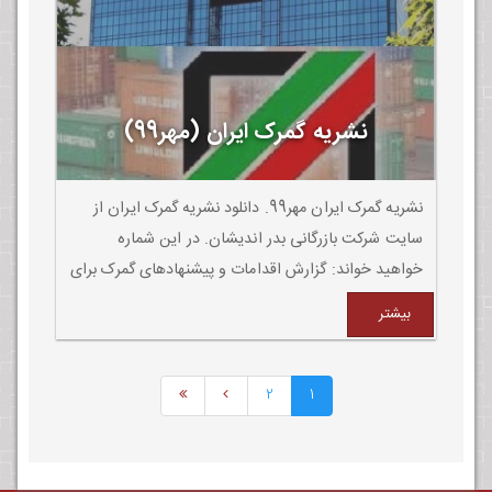
نشریه گمرک ایران (مهر99)
نشریه گمرک ایران مهر99. دانلود نشریه گمرک ایران از
سایت شرکت بازرگانی بدر اندیشان. در این شماره
خواهید خواند: گزارش اقدامات و پیشنهادهای گمرک برای
ترخیص کالاهای اساسی و مواد اولیه تولید
بیشتر
2
1