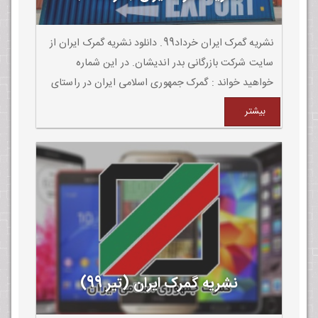
نشریه گمرک ایران خرداد99. دانلود نشریه گمرک ایران از
سایت شرکت بازرگانی بدر اندیشان. در این شماره
خواهید خواند : گمرک جمهوری اسلامی ایران در راستای
سیاست های دولت برای حمایت از تولید و صادرات ،
بیشتر
تسهیلات گوناگونی را ارائه میکند.
نشریه گمرک ایران (تیر 99)