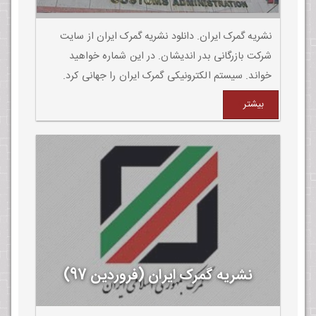
نشریه گمرک ایران. دانلود نشریه گمرک ایران از سایت
شرکت بازرگانی بدر اندیشان. در این شماره خواهید
خواند. سیستم الکترونیکی گمرک ایران را جهانی کرد.
برگزاری کنفرانش گمرک دیجیتال و مدیریت دانش .آموزش
بیشتر
ثبت شناسه بین المللی تلفن همراه.
نشریه گمرک ایران (فروردین 97)