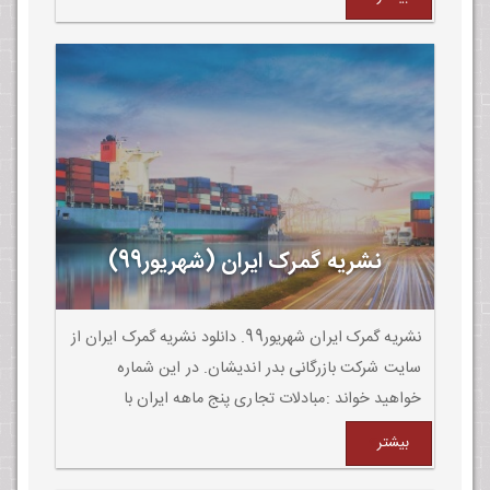
نشریه گمرک ایران (شهریور99)
نشریه گمرک ایران شهریور99. دانلود نشریه گمرک ایران از
سایت شرکت بازرگانی بدر اندیشان. در این شماره
خواهید خواند :مبادلات تجاری پنج ماهه ایران با
کشورهای خارجی به 6/24 میلیارد دلار رسید
بیشتر